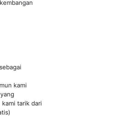
erkembangan
sebagai
namun kami
 yang
kami tarik dari
tis)