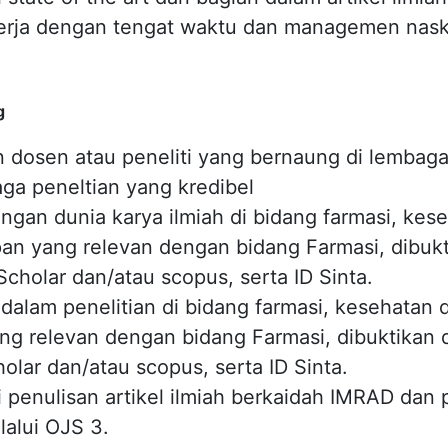
erja dengan tengat waktu dan managemen nask
g
 dosen atau peneliti yang bernaung di lembaga
ga peneltian yang kredibel
engan dunia karya ilmiah di bidang farmasi, kes
pan yang relevan dengan bidang Farmasi, dibuk
Scholar dan/atau scopus, serta ID Sinta.
alam penelitian di bidang farmasi, kesehatan 
ng relevan dengan bidang Farmasi, dibuktikan 
olar dan/atau scopus, serta ID Sinta.
penulisan artikel ilmiah berkaidah IMRAD dan
alui OJS 3.