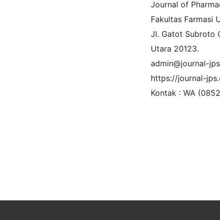
Journal of Pharma
Fakultas Farmasi U
Jl. Gatot Subroto 
Utara 20123.
admin@journal-jps
https://journal-jp
Kontak : WA (0852