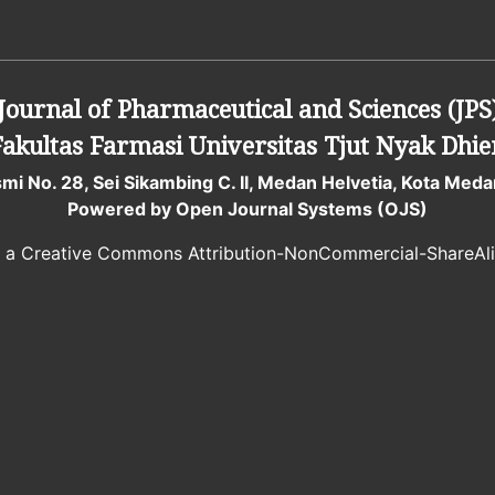
Journal of Pharmaceutical and Sciences (JPS
Fakultas Farmasi
Universitas Tjut Nyak Dhie
smi No. 28, Sei Sikambing C. II, Medan Helvetia, Kota Me
Powered by Open Journal Systems (OJS)
r a Creative Commons Attribution-NonCommercial-ShareAlik