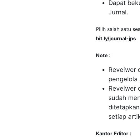
Dapat bek
Jurnal.
Pilih salah satu ses
bit.ly/journal-jps
Note :
Reveiwer 
pengelola 
Reveiwer d
sudah men
ditetapkan
setiap arti
Kantor Editor :