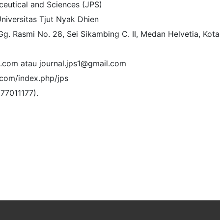
ceutical and Sciences (JPS)
niversitas Tjut Nyak Dhien
Gg. Rasmi No. 28, Sei Sikambing C. II, Medan Helvetia, Ko
.com atau journal.jps1@gmail.com
s.com/index.php/jps
77011177).