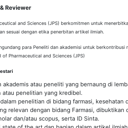
r & Reviewer
ceutical and Sciences (JPS) berkomitmen untuk menerbitkan
an sesuai dengan etika penerbitan artikel ilmiah.
ngundang para Peneliti dan akademisi untuk berkontribusi 
l of Pharmaceutical and Sciences (JPS)
estari
 akademis atau peneliti yang bernaung di lem
 atau penelitian yang kredibel.
alam penelitian di bidang farmasi, kesehatan 
ng relevan dengan bidang Farmasi, dibuktikan 
olar dan/atau scopus, serta ID Sinta.
tate of the art dan bagian dalam artikel ilmiah