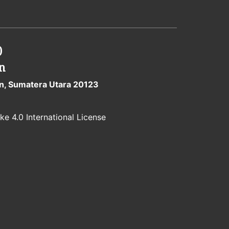
)
n
dan, Sumatera Utara 20123
e 4.0 International License