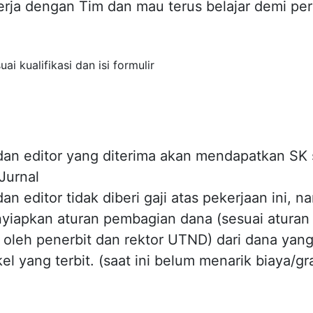
erja dengan Tim dan mau terus belajar demi p
uai kualifikasi dan isi formulir
dan editor yang diterima akan mendapatkan SK 
Jurnal
an editor tidak diberi gaji atas pekerjaan ini, 
yiapkan aturan pembagian dana (sesuai aturan
 oleh penerbit dan rektor UTND) dari dana yang 
kel yang terbit. (saat ini belum menarik biaya/gra