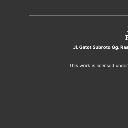
Jl. Gatot Subroto Gg. Ra
This work is licensed unde